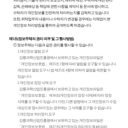
처리금지, 기술적·관리적 보호조치, 재위탁 제한, 수탁자에 대한 관리·
감독, 손해배상 등 책임에 관한 사항을 계약서 등 문서에 명시하고,
수탁자가 개인정보를 안전하게 처리하는지를 감독하고 있습니다.
또한, 위탁업무의 내용이나 수탁자가 변경될 경우에는 지체없이 본
개인정보 처리방침을 통하여 공개하도록 하겠습니다.
제5조(정보주체의 권리·의무 및 그 행사방법)
① 정보주체는 다음과 같은 권리를 행사할 수 있습니다.
1.개인정보 열람 요구
강릉과학산업진흥원에서 보유하고 있는 개인정보파일은
「개인정보보호법」 제35조 1항에 따라 열람을 요구할 수 있습니다.
개인정보 열람 요구 시 법 제35조 4항에 의하여 열람을 제한할 수
있습니다.
2.개인정보 정정·삭제 요구
강릉과학산업진흥원에서 보유하고 있는 개인정보파일은
「개인정보보호법」 제36조(개인정보의 정정·삭제)에 따라 정정·
삭제를 요구할 수 있습니다. 다만, 다른 법령에서 그 개인정보가 수집
대상으로 명시되어 있는 경우에는 그 삭제를 요구할 수 없습니다.
3.개인정보 처리정지 요구
강릉과학산업진흥원에서 보유하고 있는 개인정보파일은
「개인정보보호법」 제37조(개인정보의 처리정지 등)에 따라