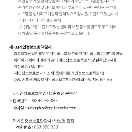
개인정보 유출 및 훼손을 막기 위하여 보안프로그램을 설치하고
주기적인 갱신 및 점검을 하며, 외부로 부터 접근이 통제된 구역에
시스템을 설치하고 기술적·물리적으로 감시 및 차단하고 있습니다.
7.비인가자에 대한 출입 통제
개인정보를 보관하고 있는 물리적 보관 장소를 별도로 두고 이에
대해 출입 통제 절차를 수립·운영하고 있습니다.
제9조(개인정보보호 책임자)
강릉과학산업진흥원은 개인정보를 보호하고 개인정보와 관련한 불만을
처리하기 위하여 아래와 같이 개인정보 보호책임자 및 실무담당자를
지정하고 있습니다.
(개인정보보호법 제31조제1항에 따른 개인정보보호책임자)
(동법 시행령 제32조 개인정보보호책임자의 업무 및 지정요건 등)
1. 개인정보보호책임자 :
황호진 본부장
- 전화번호 : 033-650-3330
- 이메일 :
hwangdoy@gsif.bizmeka.com
2. 개인정보보호담당자 : 박보영 팀장
- 전화번호 : 033-650-3331