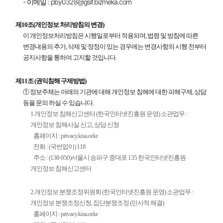
- 이메일 : pby0328@gsif.bizmeka.com
제10조(개인정보 처리방침의 변경)
이 개인정보처리방침은 시행일로부터 적용되며, 법령 및 방침에 따른
변경내용의 추가, 삭제 및 정정이 있는 경우에는 변경사항의 시행 전부터
공지사항을 통하여 고지할 것입니다.
제11조 (권익침해 구제방법)
① 정보주체는 아래의 기관에 대해 개인정보 침해에 대한 피해구제, 상담
등을 문의 하실 수 있습니다.
1.개인정보 침해신고센터 (한국인터넷진흥원 운영) 소관업무 :
개인정보 침해사실 신고, 상담 신청
홈페이지 : privacy.kisa.or.kr
전화 : (국번없이) 118
주소 : (138-950)서울시 송파구 중대로 135 한국인터넷진흥원
개인정보 침해신고센터
2.개인정보 분쟁조정위원회 (한국인터넷진흥원 운영) 소관업무 :
개인정보 분쟁조정신청, 집단분쟁조정 (민사적 해결)
홈페이지 : privacy.kisa.or.kr