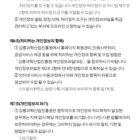
처리정지를 요구할 수 있습니다. 개인정보 처리정지 요구시 법 제37조
2항에 의하여 처리정지 요구를 거절할 수 있습니다.
② 개인정보 열람, 정정·삭제, 처리정지 요구는 개인정보파일을 취급·
관리하고 있는 부서에 오프라인 신청하실 수 있습니다.
제6조(처리하는 개인정보의 항목)
① 강릉과학산업진흥원에서 홈페이지 회원관리, 민원사무처리,
공공서비스 제공 등을 위해 처리하는 개인정보 항목 및 수집 방법은
「강릉과학산업진흥원 개인정보파일대장」 을 참조하시기 바랍니다.
개인정보파일은 제2조 2항에 안내한 방법으로 조회하실 수 있습니다.
② 인터넷 서비스 이용과정에서 아래 개인정보 항목이 자동으로
생성되어 수집 될 수 있습니다.
1.이용자 IP주소, 방문기록, 이용자의 브라우저 종류 및 OS 등
제7조(개인정보의 파기)
① 강릉과학산업진흥원은 원칙적으로 개인정보 처리목적이 달성된
경우에는 지체 없이 해당 개인정보를 파기합니다. 다만, 다른 법률에 따라
보존하여야하는 경우에는 그러하지 않습니다. 파기의 절차, 기한 및
방법은 다음과 같습니다.
1.파기절차