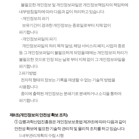
불필요한 개인정보 및 개인정보파일은 개인정보책임자의 책임하에
내부방침절차에 따라 다음과 같이 처리하고 있습니다.
- 개인정보의 파기
보유기간이 경과한 개인정보는 종료일로부터 지체 없이
파기합니다.
- 개인정보파일의 파기
개인정보파일의 처리 목적 달성, 해당 서비스의 폐지, 사업의 종료
등 그 개인정보파일이 불필요하게 되었을 때에는 개인정보의 처리가
불필요한 것으로 인정 되는 날로 부터 지체 없이 그 개인정보파일을
파기합니다.
2.파기방법
전자적 형태의 정보는 기록을 재생할 수 없는 기술적 방법을
사용합니다.
종이에 출력된 개인정보는 분쇄기로 분쇄하거나 소각을 통하여
파기합니다.
제8조(개인정보의 안전성 확보 조치)
① 강릉과학산업진흥원은 개인정보보호법 제29조에 따라 다음과 같이
안전성 확보에 필요한 기술적·관리적 및 물리적 조치를 하고 있습니다.
1.내부관리계획의 수립 시행