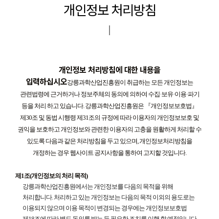
개인정보 처리방침
개인정보 처리방침에 대한 내용을
입력하십시오
강릉과학산업진흥원이 취급하는 모든 개인정보는
관련법령에 근거하거나 정보주체의 동의에 의하여 수집·보유·이용·파기
등을 처리 하고 있습니다. 강릉과학산업진흥원은 『개인정보보호법』
제30조 및 동법 시행령 제31조의 규정에 따라 이용자의 개인정보보호 및
권익을 보호하고 개인정보와 관련한 이용자의 고충을 원활하게 처리할 수
있도록 다음과 같은 처리방침을 두고 있으며, 개인정보처리방침을
개정하는 경우 웹사이트 공지사항을 통하여 고지할 것입니다.
제1조(개인정보의 처리 목적)
강릉과학산업진흥원에서는 개인정보를 다음의 목적을 위해
처리합니다. 처리하고 있는 개인정보는 다음의 목적 이외의 용도로는
이용되지 않으며 이용 목적이 변경되는 경우에는 개인정보보호법
제18조에 따라 별도 동의를 받는 등 필요한 조치를 이행 할 예정입니다.