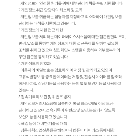
개인정보의 안전한 처리를 위해 내부관리계획을 수립 시행합니다.
2.개인정보 취급 담당자의 최소화 및 교육
개인정보를 취급하는 담당자를 지정하고 최소화하여 개인정보를
관리하는 대책을 시행하고 있습니다.
3.개인정보에 대한 접근 제한
개인정보를 처리하는 데이터베이스시스템에 대한 접근권한의 부여,
변경, 말소를 통하여 개인정보에 대한 접근통제를 위하여 필요한
조치를 취하고 있으며 침입차단시스템을 이용하여 외부로부터의
무단 접근을 통제하고 있습니다.
4.개인정보의 암호화
이용자의 비밀번호는 암호화 되어 저장 및 관리되고 있으며
고유식별정보 등 중요한 데이터는 저장 및 전송시 데이터를 암호화
하거나 파일 잠금기능을 사용하는 등의 별도 보안기능을 사용하고
있습니다.
5.접속기록의 보관 및 위변조 방지
개인정보처리시스템에 접속한 기록을 최소 6개월 이상 보관·
관리하고 있으며, 접속기록이 위변조 및 도난, 분실되지 않도록
보안기능을 사용하고 있습니다.
6.해킹 등에 대비한 기술적 대책
강릉과학산업진흥원은 해킹이나 컴퓨터 바이러스 등에 대한