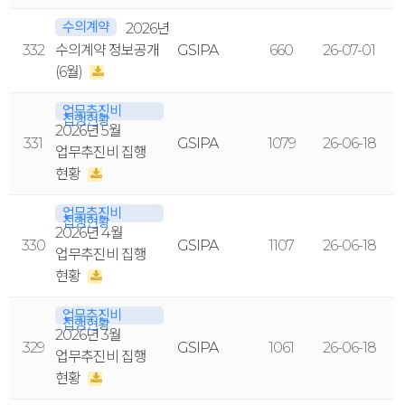
수의계약
2026년
332
수의계약 정보공개
GSIPA
660
26-07-01
(6월)
업무추진비
집행현황
2026년 5월
331
GSIPA
1079
26-06-18
업무추진비 집행
현황
업무추진비
집행현황
2026년 4월
330
GSIPA
1107
26-06-18
업무추진비 집행
현황
업무추진비
집행현황
2026년 3월
329
GSIPA
1061
26-06-18
업무추진비 집행
현황