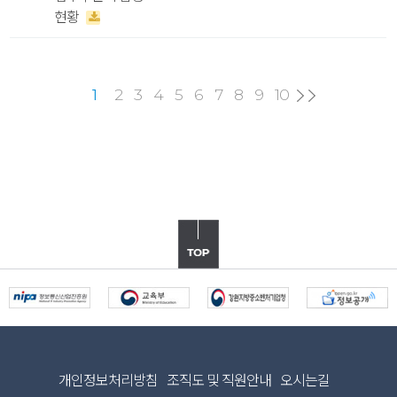
현황
2
3
4
5
6
7
8
9
10
1
개인정보처리방침
조직도 및 직원안내
오시는길