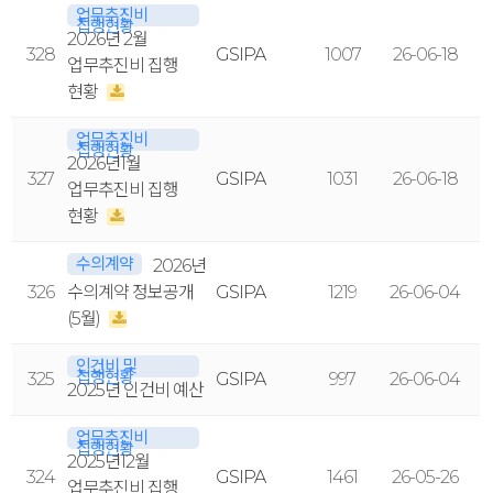
업무추진비
집행현황
2026년 2월
328
GSIPA
1007
26-06-18
업무추진비 집행
현황
업무추진비
집행현황
2026년1월
327
GSIPA
1031
26-06-18
업무추진비 집행
현황
수의계약
2026년
326
수의계약 정보공개
GSIPA
1219
26-06-04
(5월)
인건비 및
집행현황
325
GSIPA
997
26-06-04
2025년 인건비 예산
업무추진비
집행현황
2025년12월
324
GSIPA
1461
26-05-26
업무추진비 집행