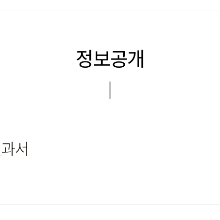
정보공개
결과서