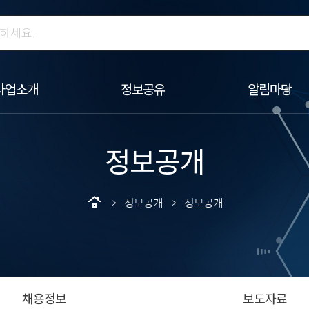
사업소개
정보공유
알림마당
정보공개
roofing
> 정보공개 > 정보공개
채용정보
보도자료