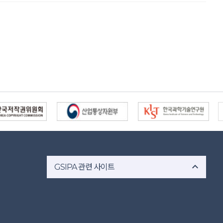
expand_less
GSIPA 관련 사이트