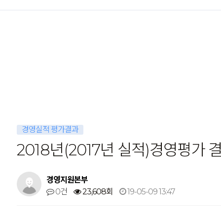
경영실적 평가결과
2018년(2017년 실적)경영평가 
경영지원본부
0건
23,608회
19-05-09 13:47