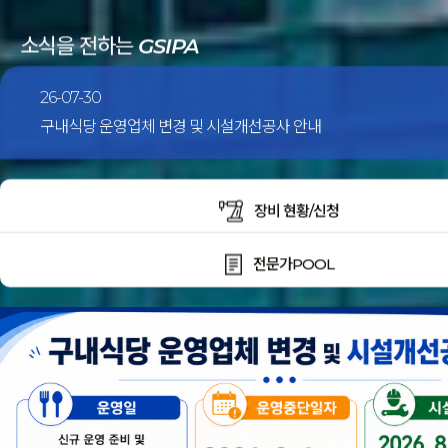
소식을 전하는
GSIPA
26-07-21
[강릉과학산업진흥원] 청년성장프로젝트 청년교육생 모집 안
장비 현황/신청
전문가POOL