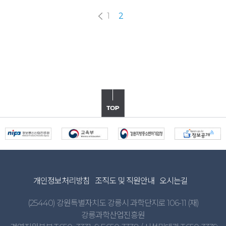
1
2
개인정보처리방침
조직도 및 직원안내
오시는길
(25440) 강원특별자치도 강릉시 과학단지로 106-11 (재)
강릉과학산업진흥원